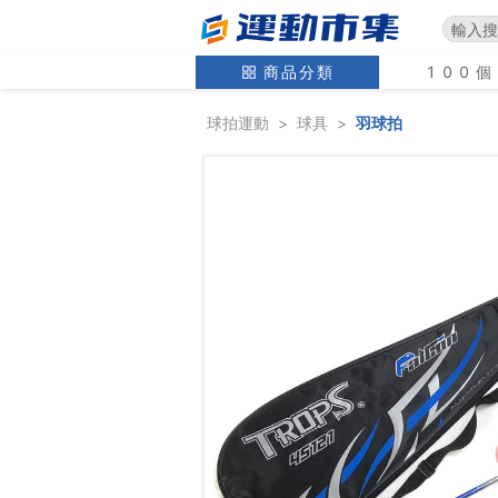
商品分類
100
球拍運動
>
球具
>
羽球拍