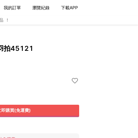
我的訂單
瀏覽紀錄
下載APP
品！
羽拍45121
立即購買(免運費)