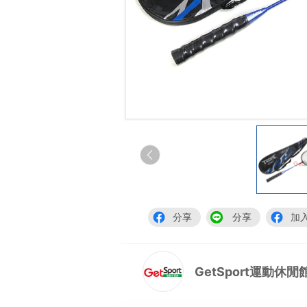
分享
分享
加
GetSport運動休閒