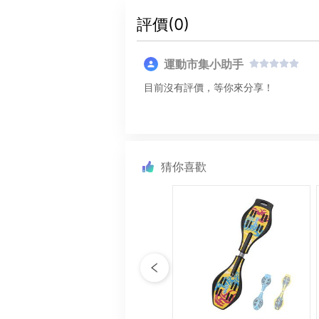
評價(
0
)
運動市集小助手
目前沒有評價，等你來分享！
猜你喜歡