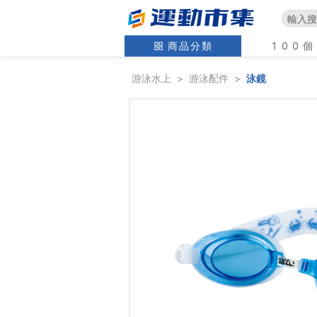
商品分類
100
游泳水上
>
游泳配件
>
泳鏡