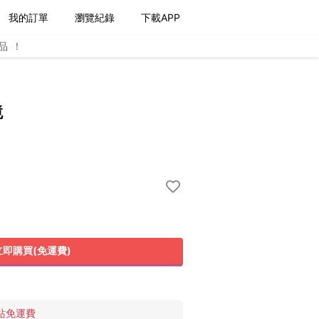
我的訂單
瀏覽紀錄
下載APP
品！
鏡
立即購買(免運費)
站免運費