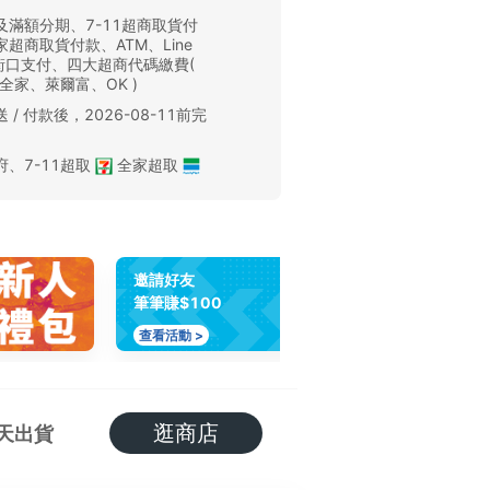
及滿額分期、7-11超商取貨付
超商取貨付款、ATM、Line
、街口支付、四大超商代碼繳費(
、全家、萊爾富、OK )
 / 付款後，2026-08-11前完
。
府
、
7-11超取
全家超取
邀請好友
筆筆賺$100
查看活動 >
逛商店
天出貨