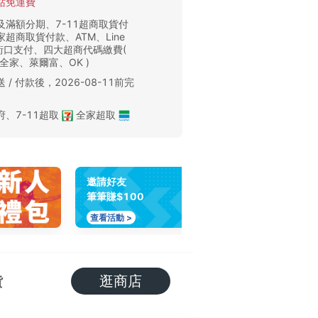
站免運費
及滿額分期、7-11超商取貨付
超商取貨付款、ATM、Line
、街口支付、四大超商代碼繳費(
、全家、萊爾富、OK )
 / 付款後，2026-08-11前完
。
府
、
7-11超取
全家超取
邀請好友
筆筆賺$100
查看活動 >
逛商店
貨