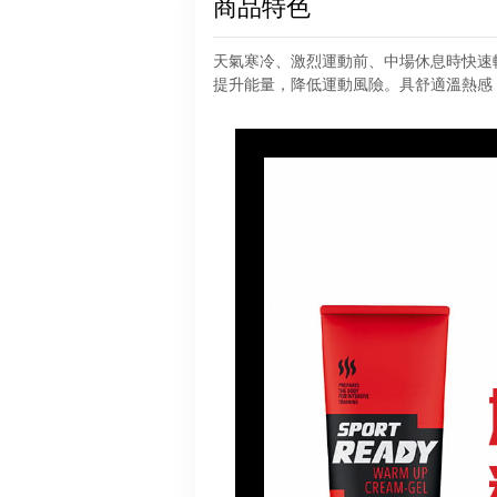
商品特色
天氣寒冷、激烈運動前、中場休息時快速