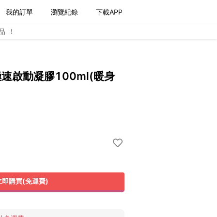
我的訂單
瀏覽紀錄
下載APP
品！
】極速啟動凝膠100ml(暖身
立即購買(免運費)