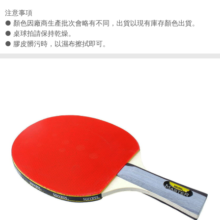
注意事項
● 顏色因廠商生產批次會略有不同，出貨以現有庫存顏色出貨。
● 桌球拍請保持乾燥。
● 膠皮髒污時，以濕布擦拭即可。