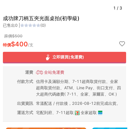
1
/
3
成功牌刀柄五夾光面桌拍(初學級)
已售出
0
|
(
0
)
原價$
500
$
400
特價
/
支
立即購買(免運費)
運費
全站免運費
付款方式
信用卡及滿額分期、7-11超商取貨付款、全家
超商取貨付款、ATM、Line Pay、街口支付、四
大超商代碼繳費( 7-11、全家、萊爾富、OK )
出貨資訊
常溫配送 / 付款後，2026-08-12前完成出貨。
運送方式
宅配到府
、
7-11超取
全家超取