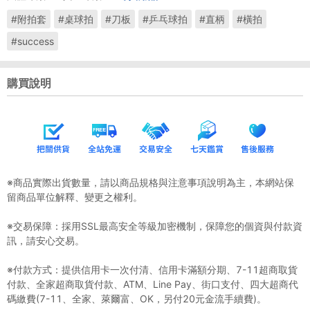
#附拍套
#桌球拍
#刀板
#乒乓球拍
#直柄
#橫拍
#success
購買說明
※商品實際出貨數量，請以商品規格與注意事項說明為主，本網站保
留商品單位解釋、變更之權利。
※交易保障：採用SSL最高安全等級加密機制，保障您的個資與付款資
訊，請安心交易。
※付款方式：提供信用卡一次付清、信用卡滿額分期、7-11超商取貨
付款、全家超商取貨付款、ATM、Line Pay、街口支付、四大超商代
碼繳費(7-11、全家、萊爾富、OK，另付20元金流手續費)。