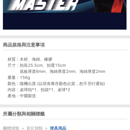
商品規格與注意事項
材質：木材、海綿、橡膠
尺寸：拍長25.5cm、拍寬15cm
底板厚度6mm、海綿厚度2mm、海綿厚度2mm
重量：156g
顏色：隨機出貨 (以現有庫存顏色出貨，恕不另行通知)
內容：桌球拍*1、拍袋*1、桌球*2
產地：中國製造
所屬分類與相關標籤
團體球類
>
其它球類
>
球具用品