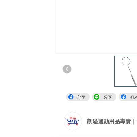
分享
分享
加
凱溢運動用品專賣｜Cai