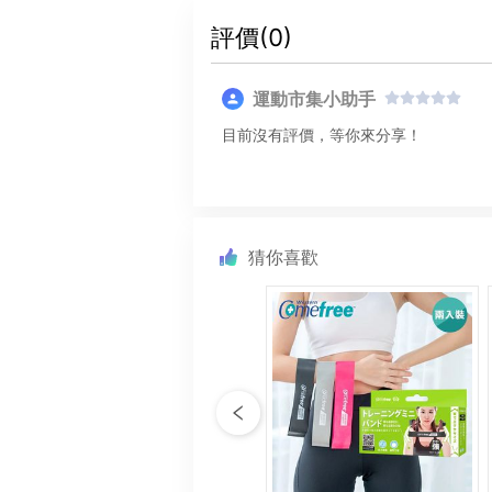
評價(
0
)
運動市集小助手
目前沒有評價，等你來分享！
猜你喜歡