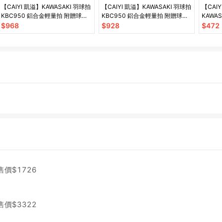
【CAIYI 凱溢】KAWASAKI 羽球拍
【CAIYI 凱溢】KAWASAKI 羽球拍
【CAI
KBC950 鋁合金輕量拍 附贈球袋
KBC950 鋁合金輕量拍 附贈球袋
KAWAS
YY, VICTOR參考 2022新款
YY, VICTOR參考 2022新款
童鋁羽
$
968
$
928
$
472
售價$
1726
售價$
3322