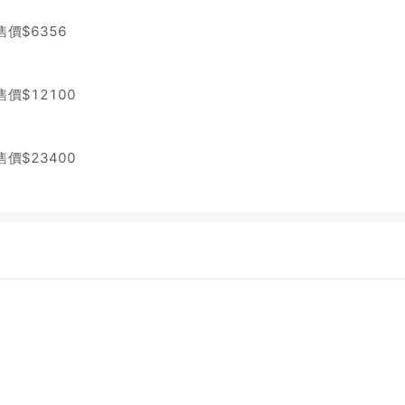
售價$
6356
售價$
12100
售價$
23400