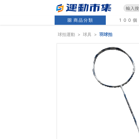
商品分類
100
球拍運動
>
球具
>
羽球拍