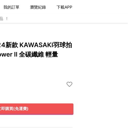
我的訂單
瀏覽紀錄
下載APP
品！
24新款 KAWASAKI羽球拍
ower II 全碳纖維 輕量
立即購買(免運費)