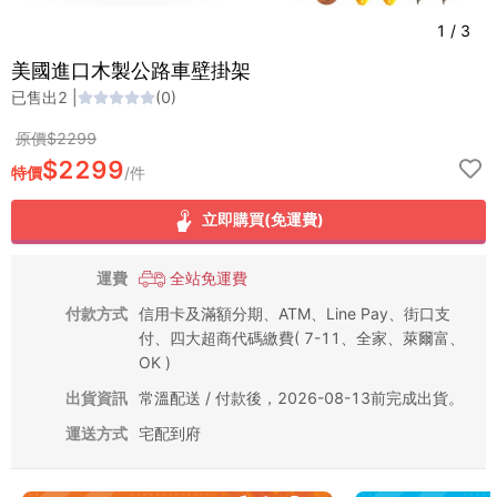
1
/
3
美國進口木製公路車壁掛架
已售出
2
|
(
0
)
原價$
2299
$
2299
特價
/
件
立即購買(免運費)
運費
全站免運費
付款方式
信用卡及滿額分期、ATM、Line Pay、街口支
付、四大超商代碼繳費( 7-11、全家、萊爾富、
OK )
出貨資訊
常溫配送 / 付款後，2026-08-13前完成出貨。
運送方式
宅配到府