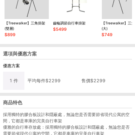
【Treewalker】三角掛架
齒輪調節自行車掛架
【Treewalker】三
(雙層)
(大)
$
5499
$
899
$
749
選項與優惠方案
優惠方案
1
件
平均每
件
$
2299
售價$
2299
商品特色
採用獨特的膠合板設計和隱蔽處，無論您是否需要節省現代公寓的空
間，它都是車庫的完美自行車架
優雅的自行車存放處：採用獨特的膠合板設計和隱蔽處，無論您是否
需要節省現代公寓的空間，它都是車庫的完美自行車架