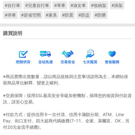
#自行車
#兒童自行車
#單車
#淑女車
#收納架
#掛架
#停車
#節省空間
#家具
#防震
#防盜
#防髒
購買說明
※商品實際出貨數量，請以商品規格與注意事項說明為主，本網站保
留商品單位解釋、變更之權利。
※交易保障：採用SSL最高安全等級加密機制，保障您的個資與付款資
訊，請安心交易。
※付款方式：提供信用卡一次付清、信用卡滿額分期、ATM、Line
Pay、街口支付、四大超商代碼繳費(7-11、全家、萊爾富、OK，另
付20元金流手續費)。