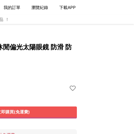
我的訂單
瀏覽紀錄
下載APP
品！
休閒偏光太陽眼鏡 防滑 防
立即購買(免運費)