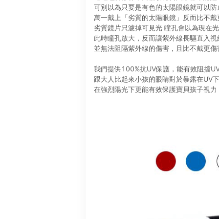
可別以為只要是有色的太陽眼鏡就可以防
萬一戴上「劣質的太陽眼鏡」反而比不戴
劣質鏡片只濾掉可見光 瞳孔會以為現在
此時瞳孔放大，反而讓紫外線長驅直入視
並無法阻隔紫外線的傷害，且比不戴更傷
我們提供100%抗UV保護，能有效阻擋U
跟大人比起來小孩的眼睛對於暴露在UV
在強烈陽光下更能有效保護寶貝孩子視力