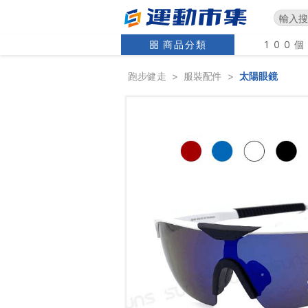
商品分類
100
跑步健走
>
服裝配件
>
太陽眼鏡