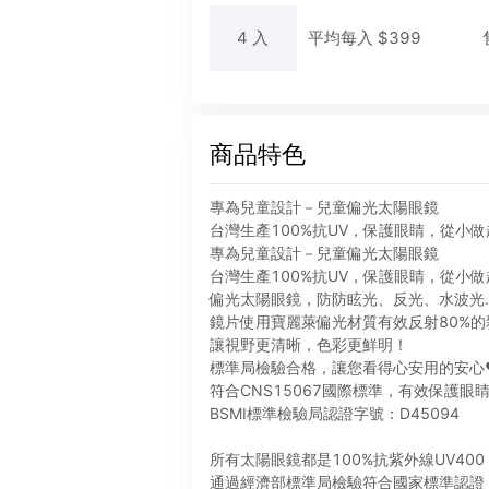
4
入
平均每
入
$
399
商品特色
專為兒童設計－兒童偏光太陽眼鏡
台灣生產100%抗UV，保護眼睛，從小做
專為兒童設計－兒童偏光太陽眼鏡
台灣生產100%抗UV，保護眼睛，從小做
偏光太陽眼鏡，防防眩光、反光、水波光..
鏡片使用寶麗萊偏光材質有效反射80%的
讓視野更清晰，色彩更鮮明！
標準局檢驗合格，讓您看得心安用的安心❤️
符合CNS15067國際標準，有效保護眼
BSMI標準檢驗局認證字號：D45094
所有太陽眼鏡都是100%抗紫外線UV400
通過經濟部標準局檢驗符合國家標準認證