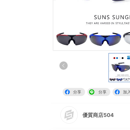
分享
分享
加
優質商店504