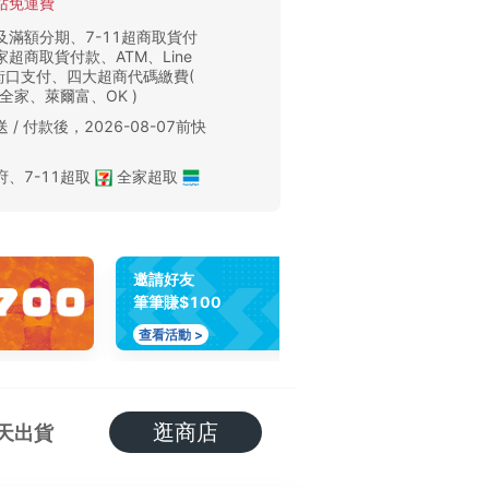
站免運費
及滿額分期、7-11超商取貨付
超商取貨付款、ATM、Line
、街口支付、四大超商代碼繳費(
、全家、萊爾富、OK )
 / 付款後，2026-08-07前快
。
府
、
7-11超取
全家超取
邀請好友
筆筆賺$100
查看活動 >
逛商店
天出貨