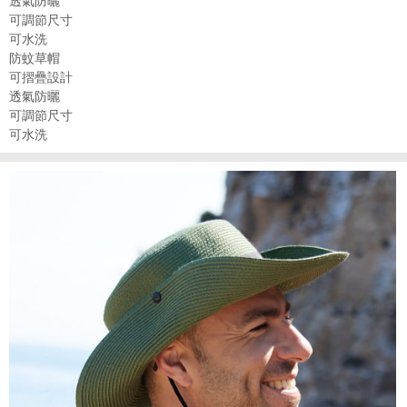
透氣防曬
可調節尺寸
可水洗
防蚊草帽
可摺疊設計
透氣防曬
可調節尺寸
可水洗