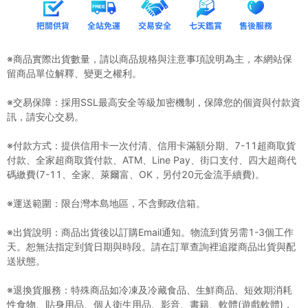
※商品實際出貨數量，請以商品規格與注意事項說明為主，本網站保
留商品單位解釋、變更之權利。
※交易保障：採用SSL最高安全等級加密機制，保障您的個資與付款資
訊，請安心交易。
※付款方式：提供信用卡一次付清、信用卡滿額分期、7-11超商取貨
付款、全家超商取貨付款、ATM、Line Pay、街口支付、四大超商代
碼繳費(7-11、全家、萊爾富、OK，另付20元金流手續費)。
※運送範圍：限台灣本島地區，不含郵政信箱。
※出貨說明：商品出貨後以訂購Email通知。物流到貨另需1-3個工作
天。恕無法指定到貨日期與時段。請在訂單查詢裡追蹤商品出貨與配
送狀態。
※退換貨服務：特殊商品如冷凍及冷藏食品、生鮮商品、短效期消耗
性食物、貼身用品、個人衛生用品、影音、書籍、軟體(遊戲軟體)，