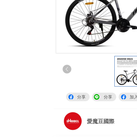
分享
分享
加
愛魔豆國際