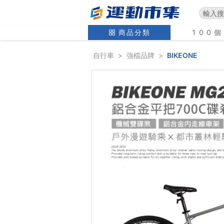
商品分類
100
自行車
>
強檔品牌
>
BIKEONE