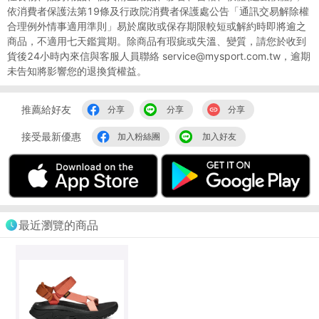
依消費者保護法第19條及行政院消費者保護處公告「通訊交易解除權
合理例外情事適用準則」易於腐敗或保存期限較短或解約時即將逾之
商品，不適用七天鑑賞期。除商品有瑕疵或失溫、變質，請您於收到
貨後24小時內來信與客服人員聯絡 service@mysport.com.tw，逾期
未告知將影響您的退換貨權益。
推薦給好友
分享
分享
分享
接受最新優惠
加入粉絲團
加入好友
最近瀏覽的商品