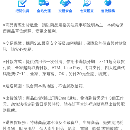
※商品實際出貨數量，請以商品規格與注意事項說明為主，本網站保
留商品單位解釋、變更之權利。
※交易保障：採用SSL最高安全等級加密機制，保障您的個資與付款資
訊，請安心交易。
※付款方式：提供信用卡一次付清、信用卡滿額分期、7-11超商取貨
付款、全家超商取貨付款、ATM、Line Pay、街口支付、四大超商代
碼繳費(7-11、全家、萊爾富、OK，另付20元金流手續費)。
※運送範圍：限台灣本島地區，不含郵政信箱。
※出貨說明：商品出貨後以訂購Email通知。物流到貨另需1-3個工作
天。恕無法指定到貨日期與時段。請在訂單查詢裡追蹤商品出貨與配
送狀態。
※退換貨服務：特殊商品如冷凍及冷藏食品、生鮮商品、短效期消耗
性食物、貼身用品、個人衛生用品、影音、書籍、軟體(遊戲軟體)，