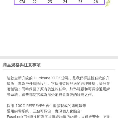
商品規格與注意事項
這款全新升級的 Hurricane XLT2 涼鞋，是我們標誌性鞋款的升
級版，專為戶外探險設計。它採用柔軟舒適的紋理鞋墊，提升穿
著體驗；同時保留了原有的速乾鞋帶、加墊鞋跟和可調節通用綁
帶系統，這些都使它成為深受消費者喜愛的經典之作。
採用 100% REPREVE® 再生塑膠製成的速乾錶帶
通用綁帶系統，三點可調節，實現個人化貼合
FuseLock™鉤環技​​術強度是傳統鉤環的兩倍，提供更安全、更耐