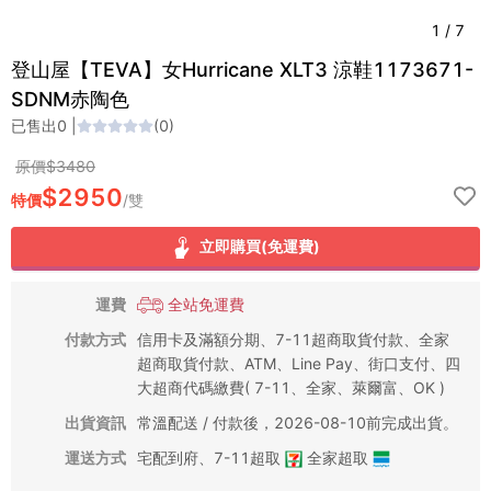
1
/
7
登山屋【TEVA】女Hurricane XLT3 涼鞋1173671-
SDNM赤陶色
已售出
0
|
(
0
)
原價$
3480
$
2950
特價
/
雙
立即購買(免運費)
運費
全站免運費
付款方式
信用卡及滿額分期、7-11超商取貨付款、全家
超商取貨付款、ATM、Line Pay、街口支付、四
大超商代碼繳費( 7-11、全家、萊爾富、OK )
出貨資訊
常溫配送 / 付款後，2026-08-10前完成出貨。
運送方式
宅配到府
、
7-11超取
全家超取