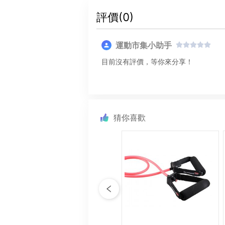
評價(
0
)
運動市集小助手
目前沒有評價，等你來分享！
猜你喜歡