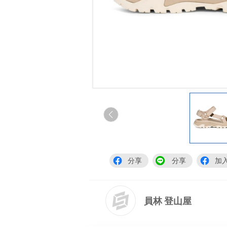
分享
分享
加
員林 登山屋