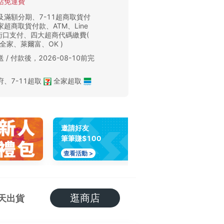
站免運費
及滿額分期、7-11超商取貨付
超商取貨付款、ATM、Line
、街口支付、四大超商代碼繳費(
、全家、萊爾富、OK )
 / 付款後，2026-08-10前完
。
府
、
7-11超取
全家超取
邀請好友
筆筆賺$100
查看活動 >
逛商店
天出貨