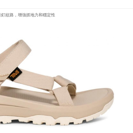
e 大底和鞋釘紋路，增強抓地力和穩定性