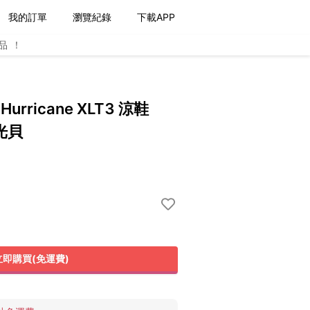
我的訂單
瀏覽紀錄
下載APP
品！
rricane XLT3 涼鞋
珠光貝
立即購買(免運費)