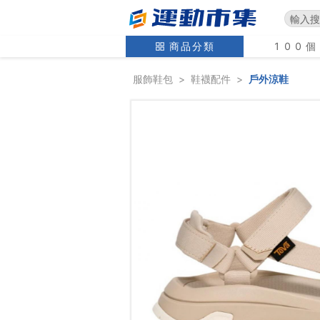
商品分類
100
服飾鞋包
>
鞋襪配件
>
戶外涼鞋