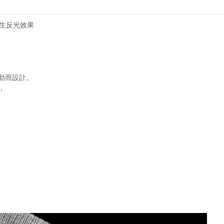
產生反光效果
動而設計。
，