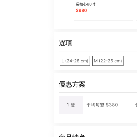
長槓心60吋
$
980
選項
L (24-28 cm)
M (22-25 cm)
優惠方案
1
雙
平均每
雙
$
380