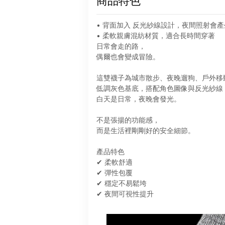
商品特色
• 背面加入 反光紗線設計，夜間照射會
• 柔軟親膚混紡材質，適合長時間穿著
日常會走的路，
偶爾也會變成冒險。
這雙襪子為城市散步、夜晚遛狗、戶外移
低調灰色基底，搭配角色圖像與反光紗線
白天是日常，夜晚會發光。
不是張揚的功能感，
而是生活裡剛剛好的安全細節。
產品特色
✔ 柔軟舒適
✔ 彈性包覆
✔ 穩定不易鬆垮
✔ 夜間可視性提升