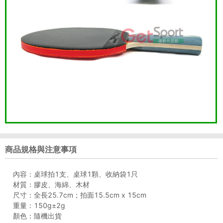
商品規格與注意事項
內容：桌球拍1支、桌球1顆、收納袋1只
材質：膠皮、海綿、木材
尺寸：全長25.7cm；拍面15.5cm x 15cm
重量：150g±2g
顏色：隨機出貨