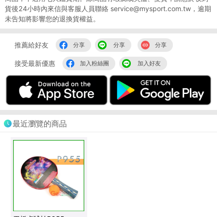
貨後24小時內來信與客服人員聯絡 service@mysport.com.tw，逾期
未告知將影響您的退換貨權益。
推薦給好友
分享
分享
分享
接受最新優惠
加入粉絲團
加入好友
最近瀏覽的商品