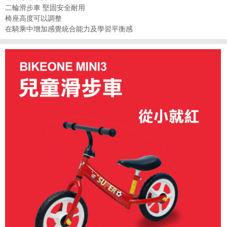
二輪滑步車 堅固安全耐用
椅座高度可以調整