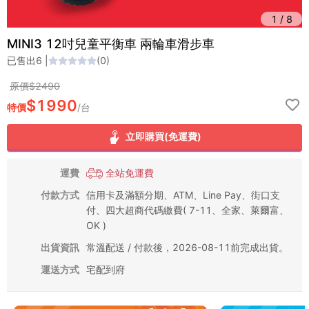
1
/
8
MINI3 12吋兒童平衡車 兩輪車滑步車
已售出
6
|
(
0
)
原價$
2490
$
1990
特價
/
台
立即購買(免運費)
運費
全站免運費
付款方式
信用卡及滿額分期、ATM、Line Pay、街口支
付、四大超商代碼繳費( 7-11、全家、萊爾富、
OK )
出貨資訊
常溫配送 / 付款後，2026-08-11前完成出貨。
運送方式
宅配到府