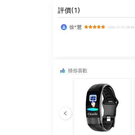
評價(
1
)
徐*慧
2025-01-01 08:44
猜你喜歡