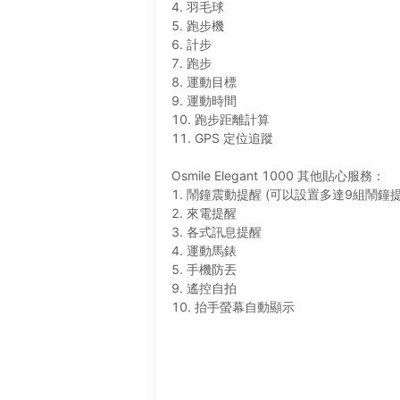
4. 羽毛球
5. 跑步機
6. 計步
7. 跑步
8. 運動目標
9. 運動時間
10. 跑步距離計算
11. GPS 定位追蹤
Osmile Elegant 1000 其他貼心服務：
1. 鬧鐘震動提醒 (可以設置多達9組鬧鐘
2. 來電提醒
3. 各式訊息提醒
4. 運動馬錶
5. 手機防丟
9. 遙控自拍
10. 抬手螢幕自動顯示