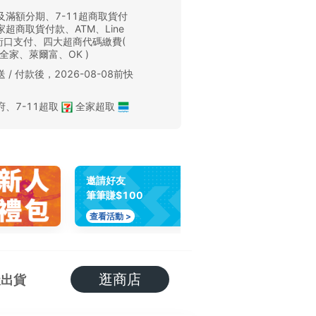
及滿額分期、7-11超商取貨付
超商取貨付款、ATM、Line
、街口支付、四大超商代碼繳費(
、全家、萊爾富、OK )
 / 付款後，2026-08-08前快
。
府
、
7-11超取
全家超取
邀請好友
筆筆賺$100
查看活動 >
逛商店
天出貨