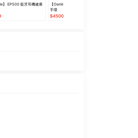
ile】 EP500 藍牙耳機健康
【Osmile】 EP400 藍牙耳機健康
【Osmile】Oxy200 
手環
氣健康管理錶
9
$
4500
$
4999