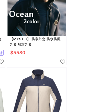
含
【MYSTIC】 防寒外套 防水防風
外套 船潛外套
$
5580
折