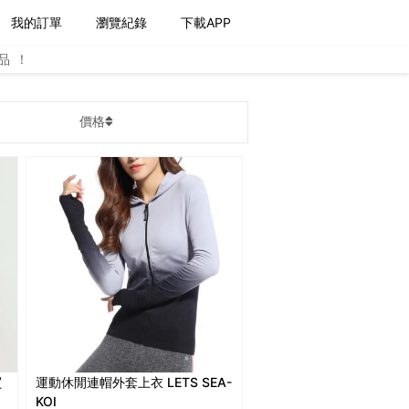
我的訂單
瀏覽紀錄
下載APP
品！
價格
買
運動休閒連帽外套上衣 LETS SEA-
KOI