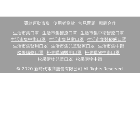
關於運動市集
使用者條款
常見問題
廠商合作
生活市集口罩
生活市集醫療口罩
生活市集中衛醫療口罩
生活市集中衛口罩
生活市集兒童口罩
生活市集醫療級口罩
生活市集醫用口罩
生活市集兒童醫療口罩
生活市集中衛
松果購物口罩
松果購物醫用口罩
松果購物中衛口罩
松果購物兒童口罩
松果購物中衛
© 2020 新時代電商股份有限公司 All Rights Reserved.