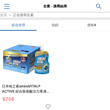
全素 - 搜尋結果
首頁
>
正在搜尋
全素
綜合排序
熱銷
價格
日本味之素aminoVITAL®
ACTIVE 綜合胺基酸活力果凍
12包裝 100g*12包
$
708