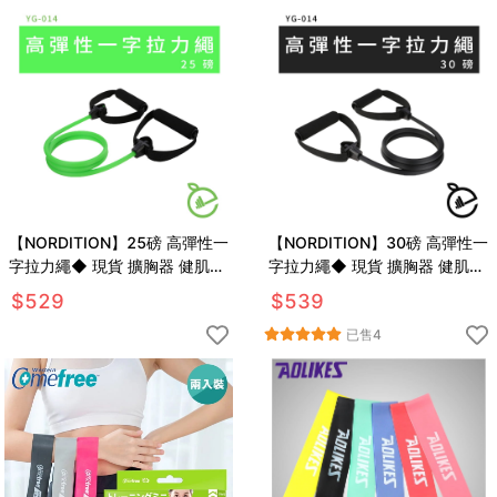
【NORDITION】25磅 高彈性一
【NORDITION】30磅 高彈性一
字拉力繩◆ 現貨 擴胸器 健肌器
字拉力繩◆ 現貨 擴胸器 健肌器
拉力帶 健身房 彈力繩 訓練 拉筋
拉力帶 健身房 彈力繩 訓練 拉筋
$
529
$
539
瑜珈 阻力圈
瑜珈 阻力圈
已售
4