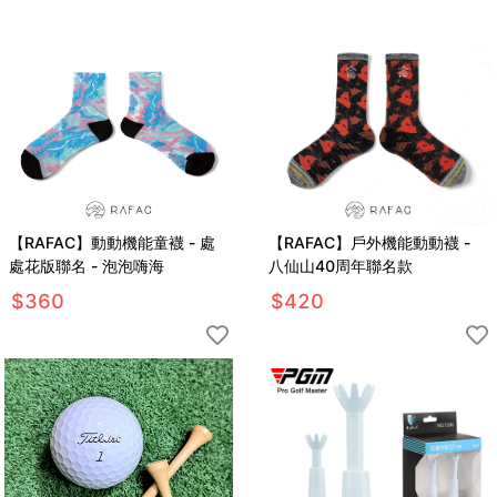
【RAFAC】動動機能童襪 - 處
【RAFAC】戶外機能動動襪 -
處花版聯名 - 泡泡嗨海
八仙山40周年聯名款
$
360
$
420