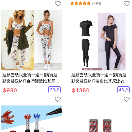
已售
6
運動套裝限量買一送一(購買運
運動套裝限量買一送一(購買運
動套裝送MIT台灣製造比基尼泳
動套裝送MIT製造比基尼泳衣一
衣)
套
$
980
33
折
$
1380
46
折