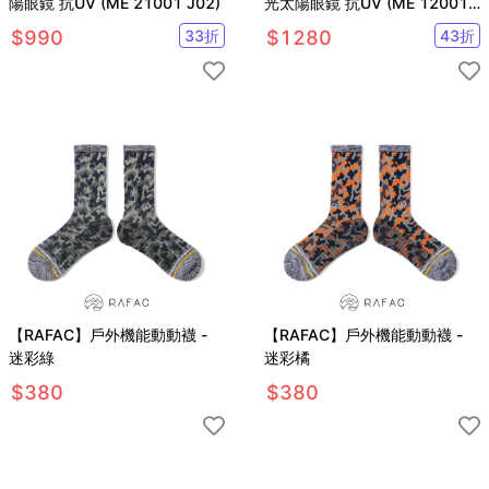
陽眼鏡 抗UV (ME 21001 J02)
光太陽眼鏡 抗UV (ME 120010
C101)
$
990
33
折
$
1280
43
折
【RAFAC】戶外機能動動襪 -
【RAFAC】戶外機能動動襪 -
迷彩綠
迷彩橘
$
380
$
380