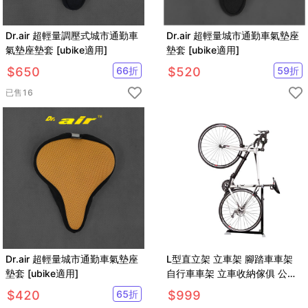
Dr.air 超輕量調壓式城市通勤車
Dr.air 超輕量城市通勤車氣墊座
氣墊座墊套 [ubike適用]
墊套 [ubike適用]
$
650
66
折
$
520
59
折
已售
16
Dr.air 超輕量城市通勤車氣墊座
L型直立架 立車架 腳踏車車架
墊套 [ubike適用]
自行車車架 立車收納傢俱 公路
車車架
$
420
65
折
$
999