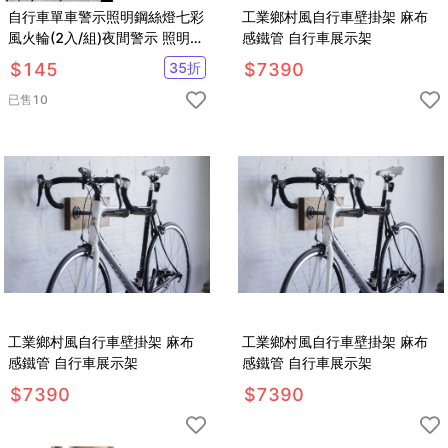
自行車單車警示照明鋼絲燈七彩
工業鄉村風自行車壁掛架 麻布
風火輪(2入/組)夜間警示 照明顯
感鐵管 自行車展示架
眼 保護安全【AE10133-2】
$
145
35
折
$
7390
已售
10
工業鄉村風自行車壁掛架 麻布
工業鄉村風自行車壁掛架 麻布
感鐵管 自行車展示架
感鐵管 自行車展示架
$
7390
$
7390