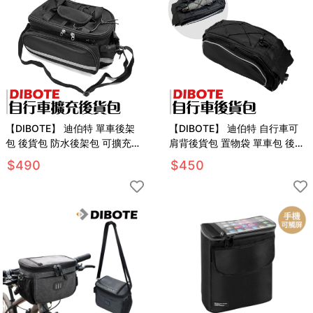
【DIBOTE】 迪伯特 單車後架
【DIBOTE】 迪伯特 自行車可
包 後貨包 防水後架包 可擴充後
肩背後貨包 置物袋 單車包 後架
貨包
包
$
490
$
450