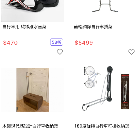
自行車用 碳纖維水壺架
齒輪調節自行車掛架
$
470
58
折
$
5499
木製現代感設計自行車收納架
180度旋轉自行車壁掛收納架