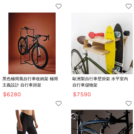
黑色極簡風自行車收納架 極簡
歐洲製自行車壁掛架 水平室內
主義設計 自行車掛架
自行車儲物架
$
6280
$
7590