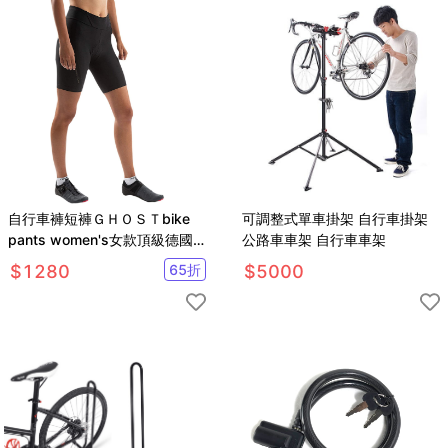
自行車褲短褲ＧＨＯＳＴbike
可調整式單車掛架 自行車掛架
pants women's女款頂級德國
公路車車架 自行車車架
自行車品牌
$
1280
65
折
$
5000