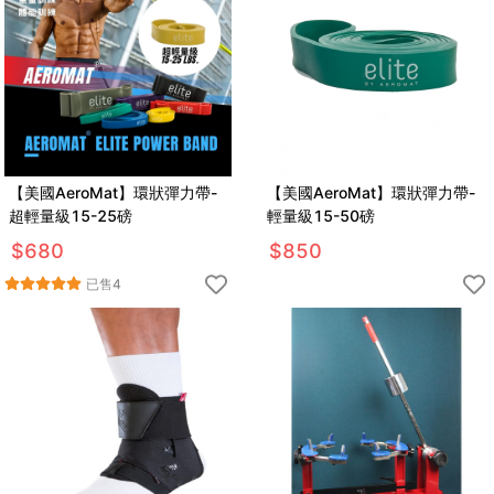
【美國AeroMat】環狀彈力帶-
【美國AeroMat】環狀彈力帶-
超輕量級15-25磅
輕量級15-50磅
$
680
$
850
已售
4