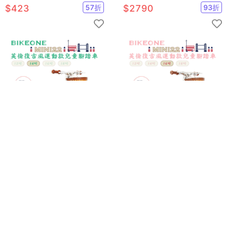
輔助 彈力繩
車入門款男童女童幼兒輔助輪三
$
423
57
折
$
2790
93
折
輪車
BIKEONE MINI22 英倫復古風
BIKEONE MINI22 英倫復古風
14吋運動款兒童腳踏車學生單
16吋運動款兒童腳踏車學生單
車入門款男童女童幼兒輔助輪三
車入門款男童女童幼兒輔助輪三
$
2890
91
折
$
2990
88
折
輪車
輪車
已售
5