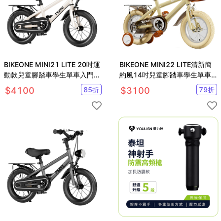
BIKEONE MINI21 LITE 20吋運
BIKEONE MINI22 LITE清新簡
動款兒童腳踏車學生單車入門款
約風14吋兒童腳踏車學生單車
輔助輪三輪車
入門款輔助輪三輪車
$
4100
85
折
$
3100
79
折