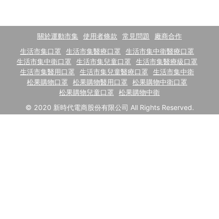
關於運動市集
使用者條款
常見問題
廠商合作
生活市集口罩
生活市集醫療口罩
生活市集中衛醫療口罩
生活市集中衛口罩
生活市集兒童口罩
生活市集醫療級口罩
生活市集醫用口罩
生活市集兒童醫療口罩
生活市集中衛
松果購物口罩
松果購物醫用口罩
松果購物中衛口罩
松果購物兒童口罩
松果購物中衛
© 2020 新時代電商股份有限公司 All Rights Reserved.