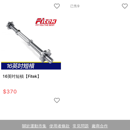
已售
9
16英吋短槓【Fitek】
$
370
關於運動市集
使用者條款
常見問題
廠商合作