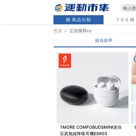
商品分類
100
首頁
>
正在搜尋
co
綜合排序
1MORE COMFOBUDSMINI迷你
豆真無線降噪耳機ES603