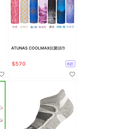
ATUNAS COOLMAX抗菌頭巾
$
570
6
折