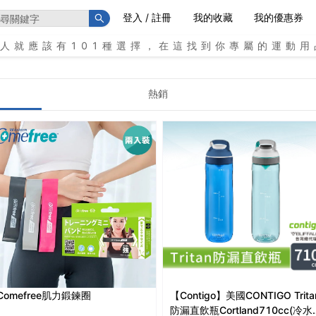
登入 / 註冊
我的收藏
我的優惠券
個人就應該有101種選擇，在這找到你專屬的運動用
熱銷
Comefree肌力鍛鍊圈
【Contigo】美國CONTIGO Trita
防漏直飲瓶Cortland710cc(冷水