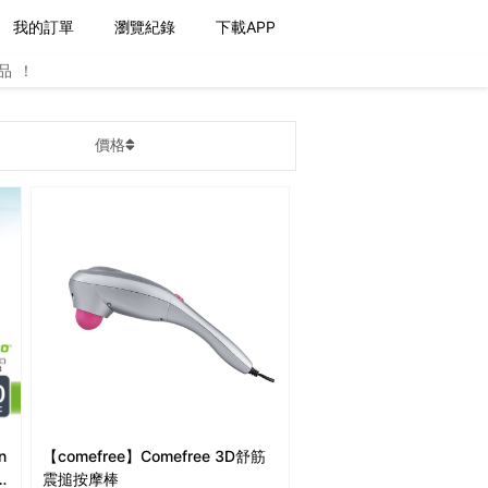
我的訂單
瀏覽紀錄
下載APP
品！
價格
n
【comefree】Comefree 3D舒筋
震搥按摩棒