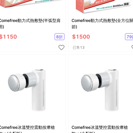
Comefree動力式熱敷墊(半弧型肩
Comefree動力式熱敷墊(全方位
用)
節)
$
1150
$
1500
8
折
79
已售
13
Comefree冰溫雙控震動按摩槍
Comefree冰溫雙控震動按摩槍