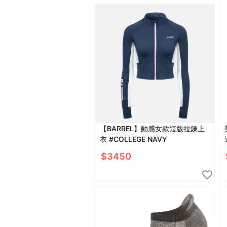
【BARREL】動感女款短版拉鍊上
衣 #COLLEGE NAVY
$
3450