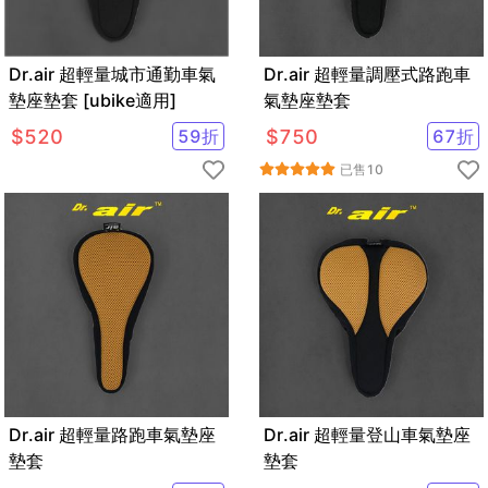
Dr.air 超輕量城市通勤車氣
Dr.air 超輕量調壓式路跑車
墊座墊套 [ubike適用]
氣墊座墊套
$
520
59
折
$
750
67
折
已售
10
Dr.air 超輕量路跑車氣墊座
Dr.air 超輕量登山車氣墊座
墊套
墊套