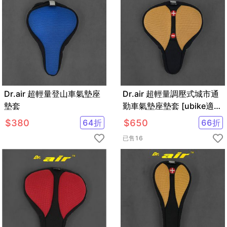
Dr.air 超輕量登山車氣墊座
Dr.air 超輕量調壓式城市通
墊套
勤車氣墊座墊套 [ubike適
用]
$
380
64
折
$
650
66
折
已售
16