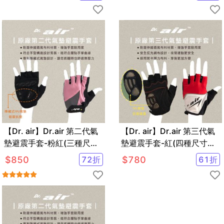
【Dr. air】Dr.air 第二代氣
【Dr. air】Dr.air 第三代氣
墊避震手套-粉紅(三種尺寸
墊避震手套-紅(四種尺寸可
可選)
選)
$
850
72
折
$
780
61
折