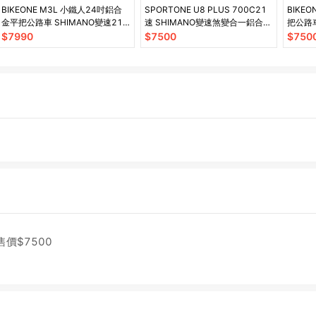
BIKEONE M3L 小鐵人24吋鋁合
SPORTONE U8 PLUS 700C21
BIKE
金平把公路車 SHIMANO變速21
速 SHIMANO變速煞變合一鋁合金
把公路
速
平把公路車
路自行
$
7990
$
7500
$
750
售價$
7500