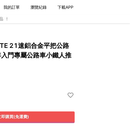
我的訂單
瀏覽紀錄
下載APP
品！
 LITE 21速鋁合金平把公路
年入門專屬公路車小鐵人推
立即購買(免運費)