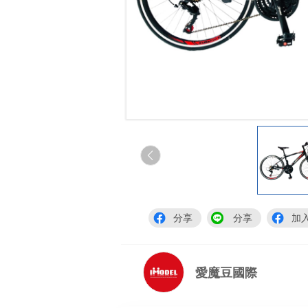
分享
分享
加
愛魔豆國際