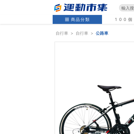
商品分類
100
自行車
>
自行車
>
公路車