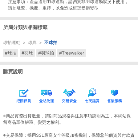
注意事項：產品適用羽球運動，請勿於非羽球運動狀況下使用，
請勿敲擊、拋擲、重摔，以免造成框架受損變型
所屬分類與相關標籤
球拍運動
>
球具
>
羽球拍
#球拍
#羽球
#羽球拍
#Treewalker
購買說明
※商品實際出貨數量，請以商品規格與注意事項說明為主，本網站保
留商品單位解釋、變更之權利。
※交易保障：採用SSL最高安全等級加密機制，保障您的個資與付款資