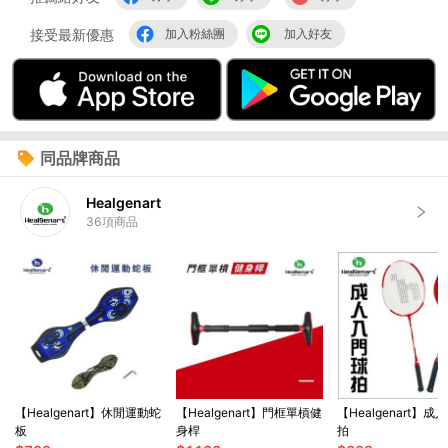
接受最新優惠
加入粉絲團
加入好友
同品牌商品
Healgenart
36
項商品
【Healgenart】休閒運動蛇
【Healgenart】門框單槓健
【Healgenart】
板
身桿
拍