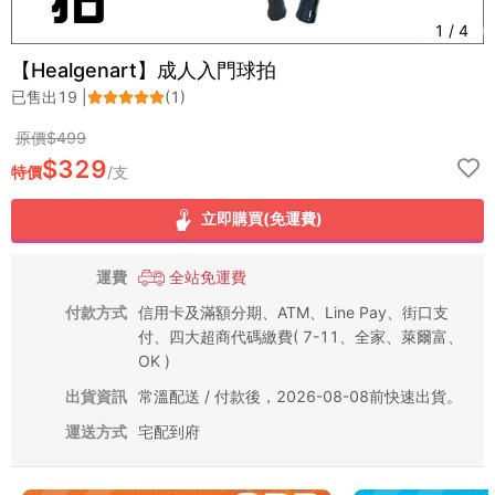
1
/
4
【Healgenart】成人入門球拍
已售出
19
|
(
1
)
原價$
499
$
329
特價
/
支
立即購買(免運費)
運費
全站免運費
付款方式
信用卡及滿額分期、ATM、Line Pay、街口支
付、四大超商代碼繳費( 7-11、全家、萊爾富、
OK )
出貨資訊
常溫配送 / 付款後，2026-08-08前快速出貨。
運送方式
宅配到府