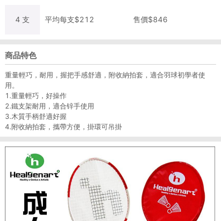
4
支
平均每
支
$
212
售價$
846
商品特色
重量輕巧，耐用，握把手感舒適，附收納拍套，適合羽球初學者使
用。
1.重量輕巧，好操作
2.鐵支架耐用，適合锌手使用
3.木質手柄舒適好握
4.附收納拍套，攜帶方便，掛環可吊掛