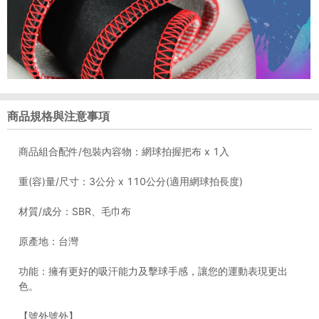
商品規格與注意事項
商品組合配件/包裝內容物：網球拍握把布 x 1入
重(容)量/尺寸：3公分 x 110公分(適用網球拍長度)
材質/成分：SBR、毛巾布
原產地：台灣
功能：擁有更好的吸汗能力及擊球手感，讓您的運動表現更出
色。
【號外號外】