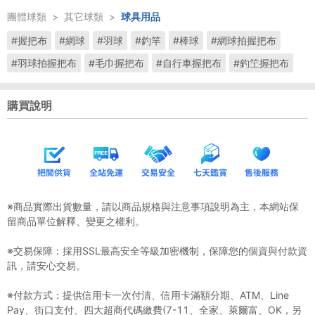
團體球類
>
其它球類
>
球具用品
#握把布
#網球
#羽球
#釣竿
#棒球
#網球拍握把布
#羽球拍握把布
#毛巾握把布
#自行車握把布
#釣笁握把布
購買說明
※商品實際出貨數量，請以商品規格與注意事項說明為主，本網站保
留商品單位解釋、變更之權利。
※交易保障：採用SSL最高安全等級加密機制，保障您的個資與付款資
訊，請安心交易。
※付款方式：提供信用卡一次付清、信用卡滿額分期、ATM、Line
Pay、街口支付、四大超商代碼繳費(7-11、全家、萊爾富、OK，另