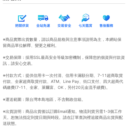
※商品實際出貨數量，請以商品規格與注意事項說明為主，本網站保
留商品單位解釋、變更之權利。
※交易保障：採用SSL最高安全等級加密機制，保障您的個資與付款資
訊，請安心交易。
※付款方式：提供信用卡一次付清、信用卡滿額分期、7-11超商取貨
付款、全家超商取貨付款、ATM、Line Pay、街口支付、四大超商代
碼繳費(7-11、全家、萊爾富、OK，另付20元金流手續費)。
※運送範圍：限台灣本島地區，不含郵政信箱。
※出貨說明：商品出貨後以訂購Email通知。物流到貨另需1-3個工作
天。恕無法指定到貨日期與時段。請在訂單查詢裡追蹤商品出貨與配
送狀態。