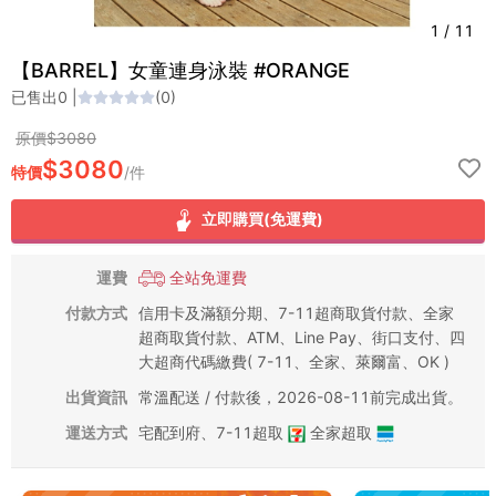
1
/
11
【BARREL】女童連身泳裝 #ORANGE
已售出
0
|
(
0
)
原價$
3080
$
3080
特價
/
件
立即購買(免運費)
運費
全站免運費
付款方式
信用卡及滿額分期、7-11超商取貨付款、全家
超商取貨付款、ATM、Line Pay、街口支付、四
大超商代碼繳費( 7-11、全家、萊爾富、OK )
出貨資訊
常溫配送 / 付款後，2026-08-11前完成出貨。
運送方式
宅配到府
、
7-11超取
全家超取