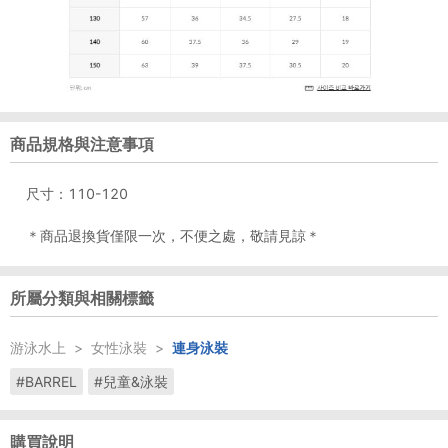
商品規格與注意事項
尺寸：110-120
＊商品退換貨僅限一次，不便之處，敬請見諒＊
所屬分類與相關標籤
游泳水上
>
女性泳裝
>
連身泳裝
#BARREL
#兒童&泳裝
購買說明