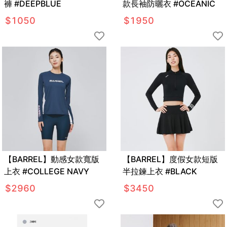
褲 #DEEPBLUE
款長袖防曬衣 #OCEANIC
$
1050
$
1950
【BARREL】動感女款寬版
【BARREL】度假女款短版
上衣 #COLLEGE NAVY
半拉鍊上衣 #BLACK
$
2960
$
3450