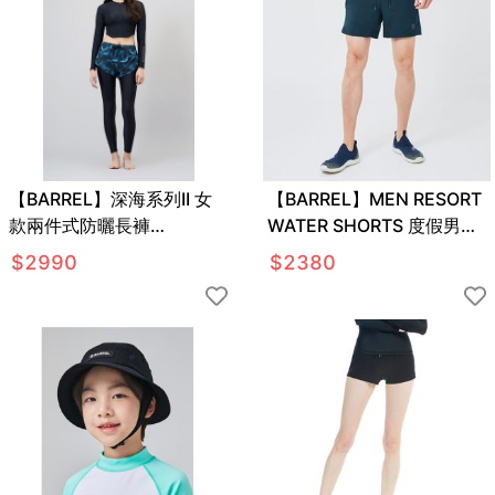
【BARREL】深海系列II 女
【BARREL】MEN RESORT
款兩件式防曬長褲
WATER SHORTS 度假男款
#SMOKE
衝浪褲 #DARK BLUE
$
2990
$
2380