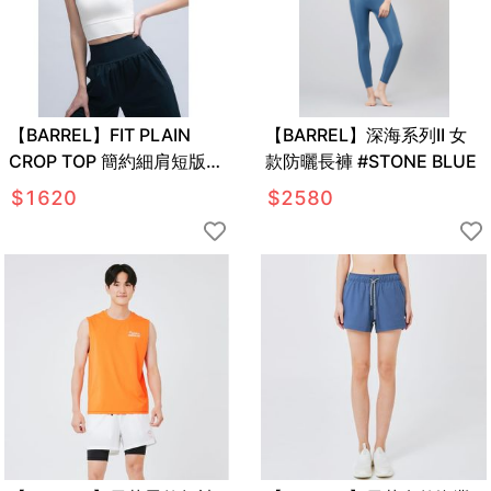
【BARREL】FIT PLAIN
【BARREL】深海系列II 女
CROP TOP 簡約細肩短版上
款防曬長褲 #STONE BLUE
衣 #CREAM IVORY
$
1620
$
2580