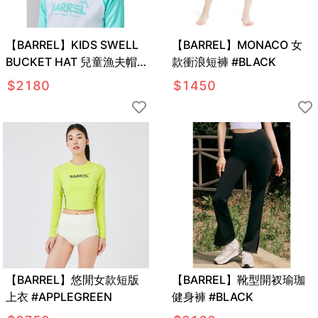
【BARREL】KIDS SWELL
【BARREL】MONACO 女
BUCKET HAT 兒童漁夫帽
款衝浪短褲 #BLACK
#BLACK
$
2180
$
1450
【BARREL】悠閒女款短版
【BARREL】靴型開衩瑜珈
上衣 #APPLEGREEN
健身褲 #BLACK