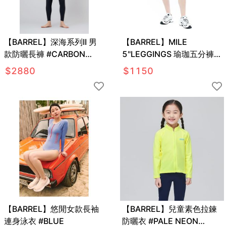
【BARREL】深海系列II 男
【BARREL】MILE
款防曬長褲 #CARBON
5"LEGGINGS 瑜珈五分褲
NAVY
#BLACK
$
2880
$
1150
【BARREL】悠閒女款長袖
【BARREL】兒童素色拉鍊
連身泳衣 #BLUE
防曬衣 #PALE NEON