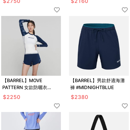
$
2750
$
2160
【BARREL】MOVE
【BARREL】男款舒適海灘
PATTERN 女款防曬衣
褲 #MIDNIGHTBLUE
#PAISELEY
$
2250
$
2380