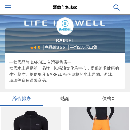
運動市集店家
BARREL
4.0
|商品數
355
| 平均
2.5
天出貨
—韓國品牌 BARREL 台灣專售店—
韓國水上運動第一品牌，以衝浪文化為中心，提倡追求健康的
生活態度。提供獨具 BARREL 特色風格的水上運動、游泳、
瑜珈等多種運動商品。
綜合排序
熱銷
價格