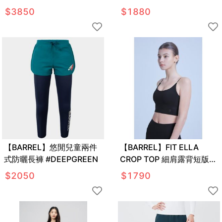
YELLOW
$
3850
$
1880
【BARREL】悠閒兒童兩件
【BARREL】FIT ELLA
式防曬長褲 #DEEPGREEN
CROP TOP 細肩露背短版背
心 #BLACK
$
2050
$
1790