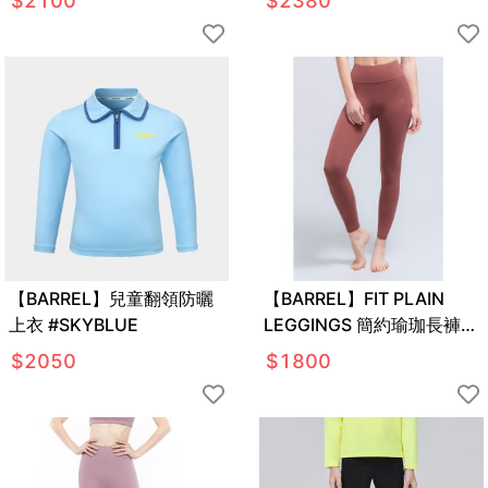
$
2100
$
2380
【BARREL】兒童翻領防曬
【BARREL】FIT PLAIN
上衣 #SKYBLUE
LEGGINGS 簡約瑜珈長褲
#BRICK CHILI
$
2050
$
1800