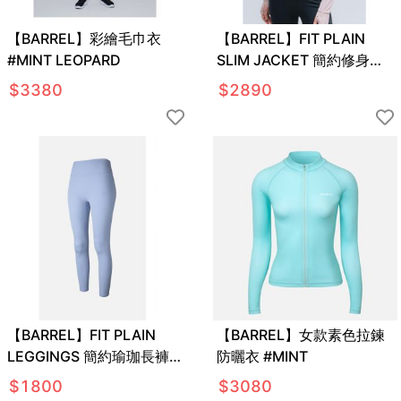
【BARREL】彩繪毛巾衣
【BARREL】FIT PLAIN
#MINT LEOPARD
SLIM JACKET 簡約修身外
套 #DUSTY PINK
$
3380
$
2890
【BARREL】FIT PLAIN
【BARREL】女款素色拉鍊
LEGGINGS 簡約瑜珈長褲
防曬衣 #MINT
#ZEN BLUE
$
1800
$
3080