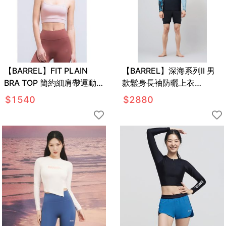
【BARREL】FIT PLAIN
【BARREL】深海系列II 男
BRA TOP 簡約細肩帶運動
款鬆身長袖防曬上衣
上衣 #DUSTY PINK
#SMOKE
$
1540
$
2880