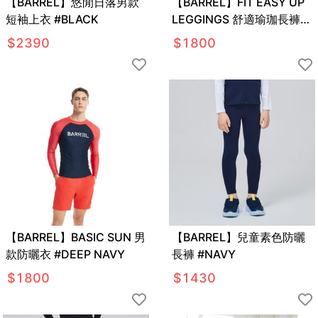
【BARREL】悠閒日落男款
【BARREL】FIT EASY UP
短袖上衣 #BLACK
LEGGINGS 舒適瑜珈長褲
#BUTTER
$
2390
$
1800
【BARREL】BASIC SUN 男
【BARREL】兒童素色防曬
款防曬衣 #DEEP NAVY
長褲 #NAVY
$
1800
$
1430