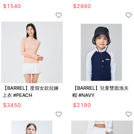
上衣 #ZEN BLUE
#SMOKE
$
1540
$
2880
【BARREL】度假女款拉鍊
【BARREL】兒童雙面漁夫
上衣 #PEACH
帽 #NAVY
$
3450
$
2180