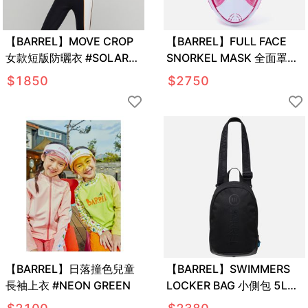
【BARREL】MOVE CROP
【BARREL】FULL FACE
女款短版防曬衣 #SOLAR
SNORKEL MASK 全面罩浮
ORANGE
潛面鏡 #白/粉紅
$
1850
$
2750
【BARREL】日落撞色兒童
【BARREL】SWIMMERS
長袖上衣 #NEON GREEN
LOCKER BAG 小側包 5L
#BLACK