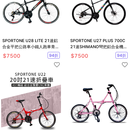
SPORTONE U28 LITE 21速鋁
SPORTONE U27 PLUS 700C
合金平把公路車小鐵人跑車青少
21速SHIMANO彎把鋁合金機械
年入門專屬公路車小鐵人推薦款
碟煞變速公路車
$
7500
94
折
$
7500
94
折