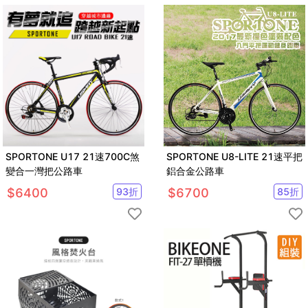
SPORTONE U17 21速700C煞
SPORTONE U8-LITE 21速平把
變合一灣把公路車
鋁合金公路車
$
6400
93
折
$
6700
85
折