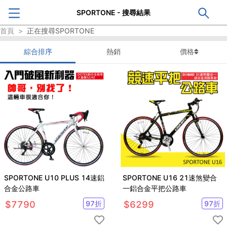
SPORTONE - 搜尋結果
首頁
>
正在搜尋
SPORTONE
綜合排序
熱銷
價格
SPORTONE U10 PLUS 14速鋁
SPORTONE U16 21速煞變合
合金公路車
一鋁合金平把公路車
$
7790
97
折
$
6299
97
折