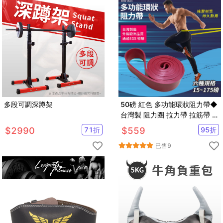
多段可調深蹲架
50磅 紅色 多功能環狀阻力帶◆
台灣製 阻力圈 拉力帶 拉筋帶 健
身房 彈力繩 訓練 TRX 阻力
$
2990
71
折
$
559
95
折
已售
9