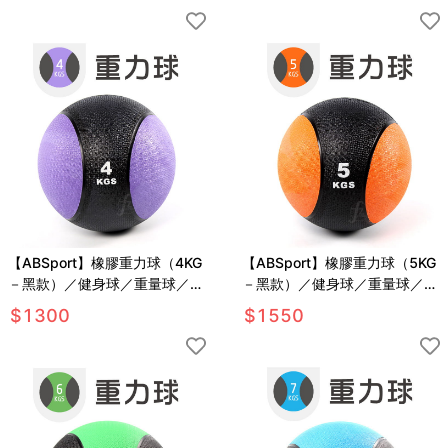
【ABSport】橡膠重力球（4KG
【ABSport】橡膠重力球（5KG
－黑款）／健身球／重量球／藥
－黑款）／健身球／重量球／藥
球／實心球／平衡訓練球
球／實心球／平衡訓練球
$
1300
$
1550