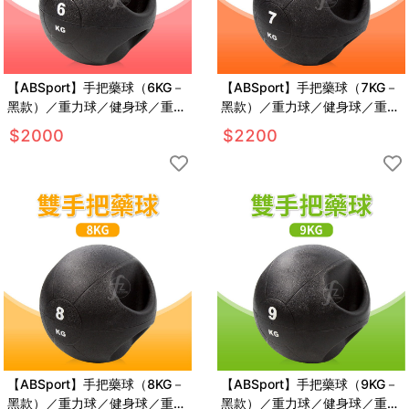
【ABSport】手把藥球（6KG－
【ABSport】手把藥球（7KG－
黑款）／重力球／健身球／重量
黑款）／重力球／健身球／重量
球／藥球／實心球／平衡訓練球
球／藥球／實心球／平衡訓練球
$
2000
$
2200
【ABSport】手把藥球（8KG－
【ABSport】手把藥球（9KG－
黑款）／重力球／健身球／重量
黑款）／重力球／健身球／重量