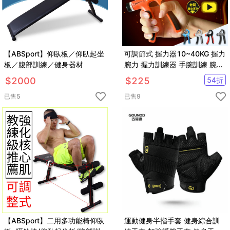
【ABSport】仰臥板／仰臥起坐
可調節式 握力器10~40KG 握力
板／腹部訓練／健身器材
腕力 握力訓練器 手腕訓練 腕力
器 健身器材 紓壓 增肌
$
2000
$
225
54
折
已售
5
已售
9
【ABSport】二用多功能椅仰臥
運動健身半指手套 健身綜合訓