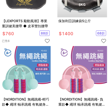
【LEXPORTS 勵動風潮】專業
保加利亞訓練袋5公斤
重訓健美腰帶 ◆ 皮革雙扣腰帶
$
760
88
折
$
1400
68
折
已售
6
【NORDITION】無繩跳繩-輕巧
【NORDITION】無繩跳繩- 負
款◆ 繩球 軸承跳繩 有氧健身
重款◆ 繩球 軸承跳繩 有氧健身