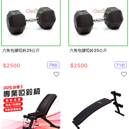
六角包膠啞鈴25公斤
六角包膠啞鈴25公斤
$
2500
79
折
$
2500
71
折