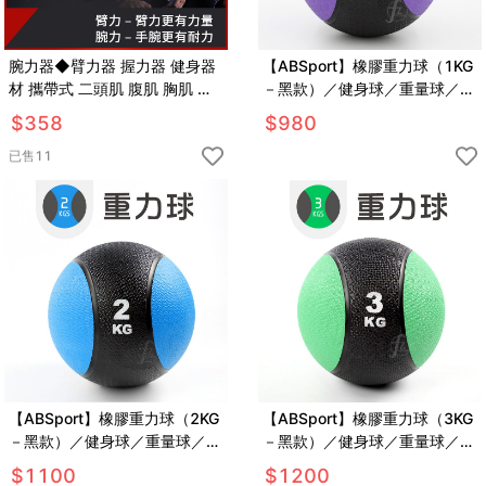
腕力器◆臂力器 握力器 健身器
【ABSport】橡膠重力球（1KG
材 攜帶式 二頭肌 腹肌 胸肌 手
－黑款）／健身球／重量球／藥
臂 手部訓練 健肌器 重訓 運動
球／實心球／平衡訓練球
$
358
$
980
已售
11
【ABSport】橡膠重力球（2KG
【ABSport】橡膠重力球（3KG
－黑款）／健身球／重量球／藥
－黑款）／健身球／重量球／藥
球／實心球／平衡訓練球
球／實心球／平衡訓練球
$
1100
$
1200