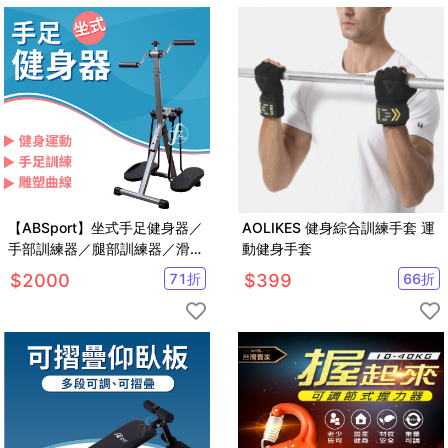
【ABSport】坐式手足健身器／
AOLIKES 健身綜合訓練手套 運
手部訓練器／腿部訓練器／滑步
動健身手套
訓練器／室內健身車
$
2000
71
折
$
399
66
折