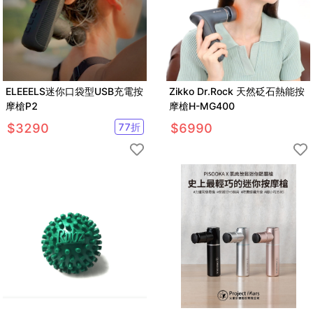
ELEEELS迷你口袋型USB充電按
Zikko Dr.Rock 天然砭石熱能按
摩槍P2
摩槍H-MG400
$
3290
77
折
$
6990