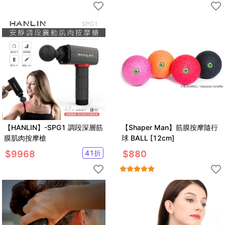
【HANLIN】-SPG1 調段深層筋
【Shaper Man】筋膜按摩隨行
膜肌肉按摩槍
球 BALL [12cm]
$
9968
41
折
$
880