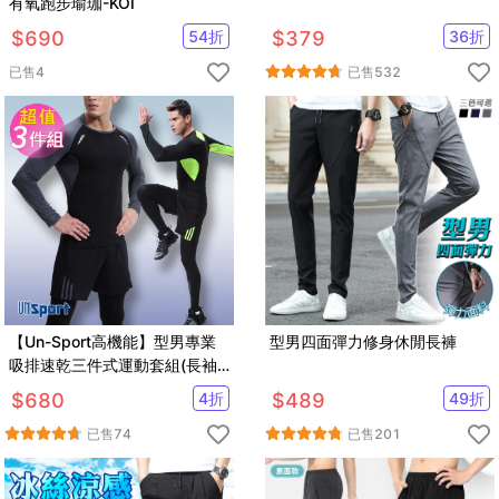
有氧跑步瑜珈-KOI
$
690
54
折
$
379
36
折
已售
4
已售
532
【Un-Sport高機能】型男專業
型男四面彈力修身休閒長褲
吸排速乾三件式運動套組(長袖
+短褲+緊身長褲)
$
680
4
折
$
489
49
折
已售
74
已售
201