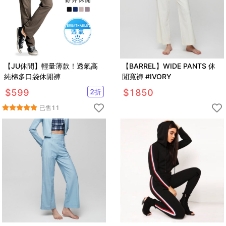
【JU休閒】輕量薄款！透氣高
【BARREL】WIDE PANTS 休
純棉多口袋休閒褲
閒寬褲 #IVORY
$
599
2
折
$
1850
已售
11