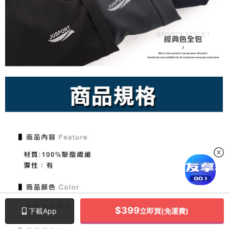
$
399
立即買(免運費)
下載App