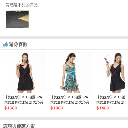
質感還不錯的商品
猜你喜歡
【莫妮娜】MIT 泡湯SPA-
【莫妮娜】MIT 泡湯SPA-
【莫妮娜】MIT 泡湯S
大女連身裙泳裝 加大尺碼
大女連身裙泳裝 加大尺碼
大女連身裙泳裝 加
$
1680
$
1980
$
1480
選項與優惠方案