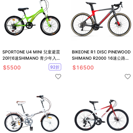
SPORTONE U4 MINI 兒童避震
BIKEONE R1 DISC PINEWOOD
20吋6速SHIMANO 青少年入門
SHIMANO R2000 16速公路車
登山車山地車
車
$
5500
92
折
$
16500