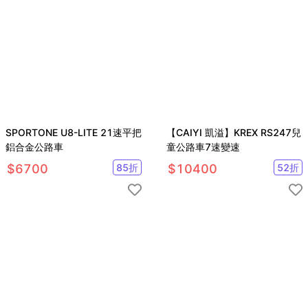
SPORTONE U8-LITE 21速平把
【CAIYI 凱溢】KREX RS247兒
鋁合金公路車
童公路車7速變速
$
6700
85
折
$
10400
52
折