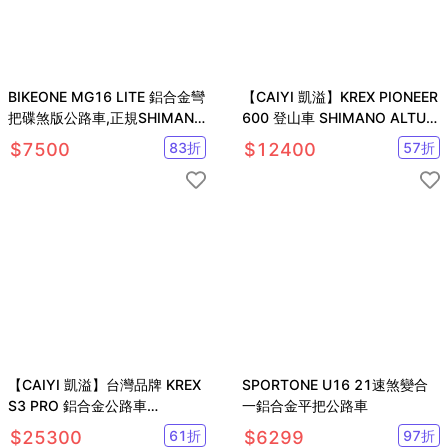
BIKEONE MG16 LITE 鋁合金彎
【CAIYI 凱溢】KREX PIONEER
把碟煞版公路車,正規SHIMANO
600 登山車 SHIMANO ALTUS
煞變與搭配副煞把設計
27速 自行車 腳踏車
$
7500
83
折
$
12400
57
折
【CAIYI 凱溢】台灣品牌 KREX
SPORTONE U16 21速煞變合
S3 PRO 鋁合金公路車
一鋁合金平把公路車
SHIMANO SORA R3000 18速
$
25300
61
折
$
6299
97
折
自行車