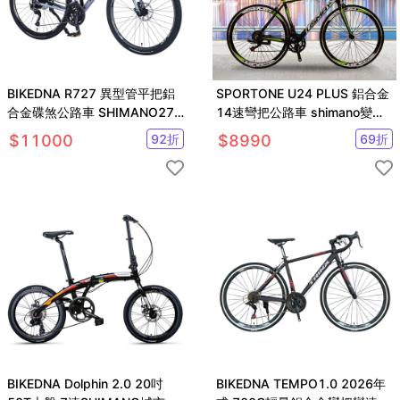
BIKEDNA R727 異型管平把鋁
SPORTONE U24 PLUS 鋁合金
合金碟煞公路車 SHIMANO27
14速彎把公路車 shimano變速
速煞變合一內走線
系統
$
11000
92
折
$
8990
69
折
BIKEDNA Dolphin 2.0 20吋
BIKEDNA TEMPO1.0 2026年