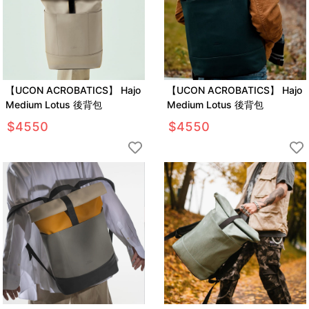
【UCON ACROBATICS】 Hajo
【UCON ACROBATICS】 Hajo
Medium Lotus 後背包
Medium Lotus 後背包
$
4550
$
4550