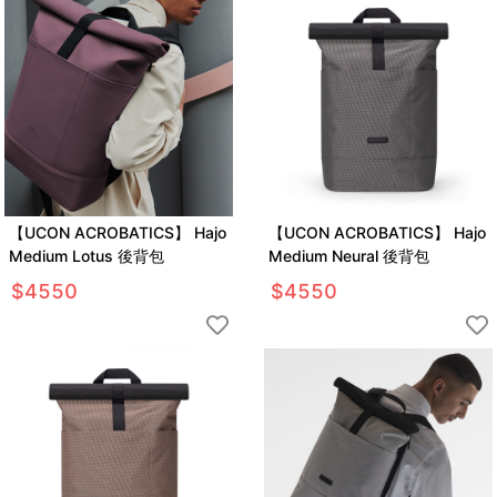
【UCON ACROBATICS】 Hajo
【UCON ACROBATICS】 Hajo
Medium Lotus 後背包
Medium Neural 後背包
$
4550
$
4550