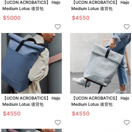
【UCON ACROBATICS】 Hajo
【UCON ACROBATICS】 Hajo
Medium Lotus 後背包
Medium Lotus 後背包
$
5000
$
4550
【UCON ACROBATICS】 Hajo
【UCON ACROBATICS】 Hajo
Medium Lotus 後背包
Medium Lotus 後背包
$
4550
$
4550