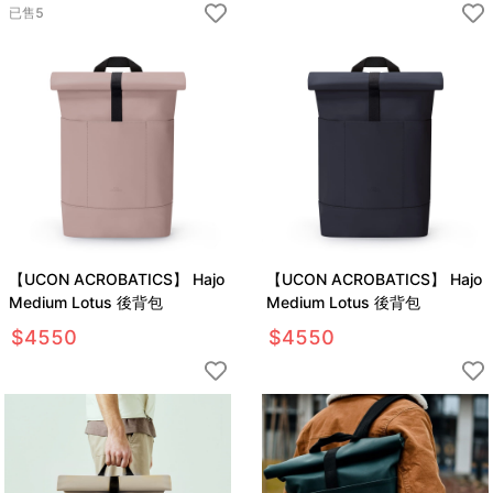
已售
5
【UCON ACROBATICS】 Hajo
【UCON ACROBATICS】 Hajo
Medium Lotus 後背包
Medium Lotus 後背包
$
4550
$
4550