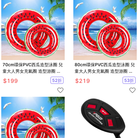
70cm環保PVC西瓜造型泳圈 兒
80cm環保PVC西瓜造型泳圈 兒
童大人男女充氣圈 造型游圈 夏
童大人男女充氣圈 造型游圈 夏
季戲水【SV61038】
季戲水【SV61039】
$
199
52
折
$
219
53
折