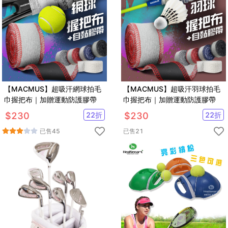
【MACMUS】超吸汗網球拍毛
【MACMUS】超吸汗羽球拍毛
巾握把布｜加贈運動防護膠帶
巾握把布｜加贈運動防護膠帶
$
230
22
折
$
230
22
折
已售
45
已售
21